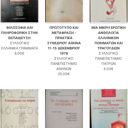
ΦΙΛΟΣΟΦΙΑ ΚΑΙ
ΠΡΩΤΟΤΥΠΟ ΚΑΙ
ΜΙΑ ΜΙΚΡΗ ΕΡΩΤΙΚΗ
ΠΛΗΡΟΦΟΡΙΚΗ ΣΤΗΝ
ΜΕΤΑΦΡΑΣΗ -
ΑΝΘΟΛΟΓΙΑ
ΕΚΠΑΙΔΕΥΣΗ
ΠΡΑΚΤΙΚΑ
ΕΛΛΗΝΙΚΩΝ
ΣΥΛΛΟΓΙΚΟ
ΣΥΝΕΔΡΙΟΥ ΑΘΗΝΑ
ΠΟΙΗΜΑΤΩΝ ΚΑΙ
ΕΛΛΗΝΙΚΑ ΓΡΑΜΜΑΤΑ
11-15 ΔΕΚΕΜΒΡΙΟΥ
ΤΡΑΓΟΥΔΙΩΝ
8.00€
1978
ΣΥΛΛΟΓΙΚΟ
ΣΥΛΛΟΓΙΚΟ
ΠΑΝΕΠΙΣΤΗΜΙΟ
ΠΑΝΕΠΙΣΤΗΜΙΟ
ΠΑΤΡΩΝ
ΑΘΗΝΩΝ
4.00€
25.00€