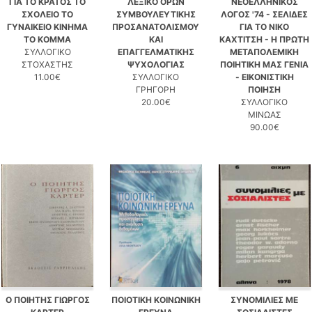
ΓΙΑ ΤΟ ΚΡΑΤΟΣ ΤΟ
ΛΕΞΙΚΟ ΟΡΩΝ
ΝΕΟΕΛΛΗΝΙΚΟΣ
ΣΧΟΛΕΙΟ ΤΟ
ΣΥΜΒΟΥΛΕΥΤΙΚΗΣ
ΛΟΓΟΣ '74 - ΣΕΛΙΔΕΣ
ΓΥΝΑΙΚΕΙΟ ΚΙΝΗΜΑ
ΠΡΟΣΑΝΑΤΟΛΙΣΜΟΥ
ΓΙΑ ΤΟ ΝΙΚΟ
ΤΟ ΚΟΜΜΑ
ΚΑΙ
ΚΑΧΤΙΤΣΗ - Η ΠΡΩΤΗ
ΣΥΛΛΟΓΙΚΟ
ΕΠΑΓΓΕΛΜΑΤΙΚΗΣ
ΜΕΤΑΠΟΛΕΜΙΚΗ
ΣΤΟΧΑΣΤΗΣ
ΨΥΧΟΛΟΓΙΑΣ
ΠΟΙΗΤΙΚΗ ΜΑΣ ΓΕΝΙΑ
11.00€
ΣΥΛΛΟΓΙΚΟ
- ΕΙΚΟΝΙΣΤΙΚΗ
ΓΡΗΓΟΡΗ
ΠΟΙΗΣΗ
20.00€
ΣΥΛΛΟΓΙΚΟ
ΜΙΝΩΑΣ
90.00€
Ο ΠΟΙΗΤΗΣ ΓΙΩΡΓΟΣ
ΠΟΙΟΤΙΚΗ ΚΟΙΝΩΝΙΚΗ
ΣΥΝΟΜΙΛΙΕΣ ΜΕ