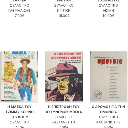
ΚΑΡΤΕΡ
ΕΡΕΥΝΑ
ΣΟΣΙΑΛΙΣΤΕΣ
ΣΥΛΛΟΓΙΚΟ
ΣΥΛΛΟΓΙΚΟ
ΣΥΛΛΟΓΙΚΟ
ΓΑΒΡΙΗΛΙΔΗΣ
ΚΡΙΤΙΚΗ
ΑΙΧΜΗ
7.00€
15.00€
10.00€
Η ΜΑΣΚΑ ΤΟΥ
Η ΕΠΙΣΤΡΟΦΗ ΤΟΥ
Ο ΔΡΟΜΟΣ ΓΙΑ ΤΗΝ
ΤΖΙΜΜΥ ΚΟΡΙΝΗ
ΑΣΤΥΝΟΜΟΥ ΜΠΕΚΑ
ΟΜΟΝΟΙΑ
ΤΕΥΧΟΣ 2
ΣΥΛΛΟΓΙΚΟ
ΣΥΛΛΟΓΙΚΟ
ΣΥΛΛΟΓΙΚΟ
ΚΑΣΤΑΝΙΩΤΗΣ
ΚΑΣΤΑΝΙΩΤΗΣ
7.00€
7.00€
5.00€