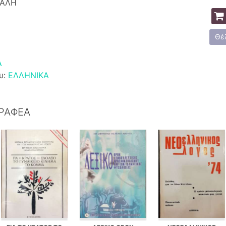
ΚΑΛΗ
Θέ
Α
υ:
ΕΛΛΗΝΙΚΑ
ΓΡΑΦΕΑ