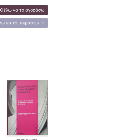
Θέλω να το αγοράσω
λω να το μοιραστώ