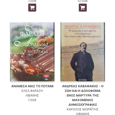
7.00€
12.00€
ΑΝΑΜΕΣΑ ΜΑΣ ΤΟ ΠΟΤΑΜΙ
ΑΝΔΡΕΑΣ ΚΑΒΑΦΑΚΗΣ - Η
ΕΛΣΑ ΦΑΡΑΖΗ
ΖΩΗ ΚΑΙ Η ΔΟΛΟΦΟΝΙΑ
ΛΙΒΑΝΗΣ
ΕΝΟΣ ΜΑΡΤΥΡΑ ΤΗΣ
7.00€
ΜΑΧΟΜΕΝΗΣ
ΔΗΜΟΣΙΟΓΡΑΦΙΑΣ
ΚΑΡΟΛΟΣ ΜΩΡΑΪΤΗΣ
ΛΙΒΑΝΗΣ