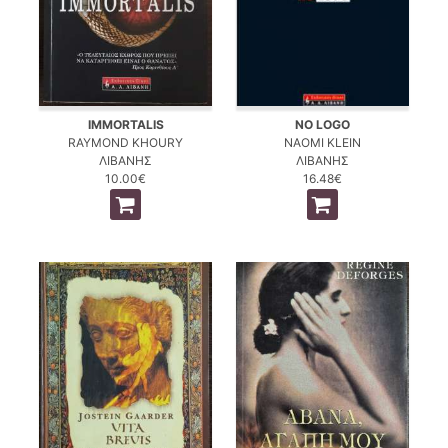
IMMORTALIS
NO LOGO
RAYMOND KHOURY
NAOMI KLEIN
ΛΙΒΑΝΗΣ
ΛΙΒΑΝΗΣ
10.00€
16.48€