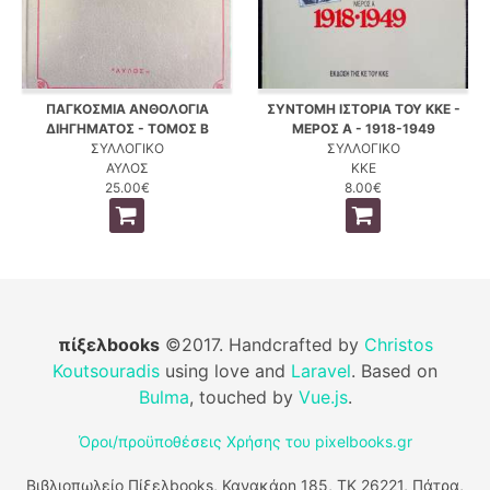
ΠΑΓΚΟΣΜΙΑ ΑΝΘΟΛΟΓΙΑ
ΣΥΝΤΟΜΗ ΙΣΤΟΡΙΑ ΤΟΥ ΚΚΕ -
ΔΙΗΓΗΜΑΤΟΣ - ΤΟΜΟΣ Β
ΜΕΡΟΣ Α - 1918-1949
ΣΥΛΛΟΓΙΚΟ
ΣΥΛΛΟΓΙΚΟ
ΑΥΛΟΣ
ΚΚΕ
25.00€
8.00€
πίξελbooks
©2017. Handcrafted by
Christos
Koutsouradis
using love and
Laravel
. Based on
Bulma
, touched by
Vue.js
.
Όροι/προϋποθέσεις Χρήσης του pixelbooks.gr
Βιβλιοπωλείο Πίξελbooks, Κανακάρη 185, ΤΚ 26221, Πάτρα,