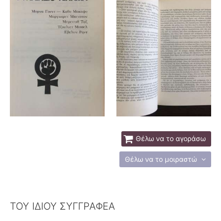
Θέλω να το αγοράσω
Θέλω να το μοιραστώ
ΤΟΥ ΙΔΙΟΥ ΣΥΓΓΡΑΦΕΑ