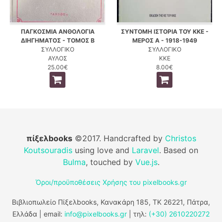
ΠΑΓΚΟΣΜΙΑ ΑΝΘΟΛΟΓΙΑ
ΣΥΝΤΟΜΗ ΙΣΤΟΡΙΑ ΤΟΥ ΚΚΕ -
ΔΙΗΓΗΜΑΤΟΣ - ΤΟΜΟΣ Β
ΜΕΡΟΣ Α - 1918-1949
ΣΥΛΛΟΓΙΚΟ
ΣΥΛΛΟΓΙΚΟ
ΑΥΛΟΣ
ΚΚΕ
25.00€
8.00€
πίξελbooks
©2017. Handcrafted by
Christos
Koutsouradis
using love and
Laravel
. Based on
Bulma
, touched by
Vue.js
.
Όροι/προϋποθέσεις Χρήσης του pixelbooks.gr
Βιβλιοπωλείο Πίξελbooks, Κανακάρη 185, ΤΚ 26221, Πάτρα,
Ελλάδα | email:
info@pixelbooks.gr
| τηλ:
(+30) 2610220272