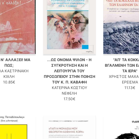
Ι Ν' ΑΛΛΑΞΕΙ! ΜΑ
...ΩΣ ΟΝΟΜΑ ΨΙΛΟΝ - Η
"ΑΠ' ΤΑ ΚΟΚ
ΠΩΣ;
ΣΥΓΚΡΟΤΗΣΗ ΚΑΙ Η
ΒΓΑΛΜΕΝΗ ΤΩΝ 
ΛΑ ΚΑΣΤΡΙΝΑΚΗ
ΛΕΙΤΟΥΡΓΙΑ ΤΟΥ
ΤΑ ΙΕΡΑ"
ΚΙΧΛΗ
ΠΡΟΣΩΠΕΙΟΥ ΣΤΗΝ ΠΟΙΗΣΗ
ΧΡΗΣΤΟΣ ΜΑΧΑ
10.85€
ΤΟΥ Κ. Π. ΚΑΒΑΦΗ
ΕΡΕΙΣΜΑ
ΚΑΤΕΡΙΝΑ ΚΩΣΤΙΟΥ
11.13€
ΝΕΦΕΛΗ
17.50€