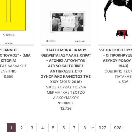
"ΓΙΑΝΝΗΣ
"ΓΙΑΤΙ Η ΜΟΝΑΞΙΑ ΜΟΥ
"ΔΕ ΘΑ ΣΙΩΠΗΣΟΥ
ΠΟΥΛΟΣ" - (ΜΙΑ
ΘΕΩΡΕΙΤΑΙ ΑΣΦΑΛΗΣ ΧΩΡΑ"
- ΟΙ ΠΡΟΚΗΡΥΞΕ
ΙΣΤΟΡΙΑ)
- ΑΓΩΝΕΣ ΑΙΤΟΥΝΤΩΝ
ΛΕΥΚΟΥ ΡΟΔΟΥ 
ΕΑΣ ΔΑΛΔΑΚΗΣ
ΑΣΥΛΟ ΚΑΙ ΤΟΠΙΚΕΣ
1943)
ΕΝΥΠΝΙΟ
ΑΝΤΙΔΡΑΣΕΙΣ ΣΤΟ
ΘΟΔΩΡΗΣ ΤΣΟ
8.55€
ΣΥΝΟΡΙΑΚΟ ΚΑΘΕΣΤΩΣ ΤΗΣ
ΠΑΤΑΚΗΣ
ΧΙΟΥ (2015-2016)
4.50€
ΝΙΚΟΣ ΣΟΥΖΑΣ / ΙΟΥΛΙΑ
ΜΕΡΜΗΓΚΑ / ΤΖΟΤΖΟ
ΔΙΑΚΟΥΜΑΚΟΥ
ΨΗΦΙΔΕΣ
12.72€
...
1
2
3
4
5
6
7
8
927
928