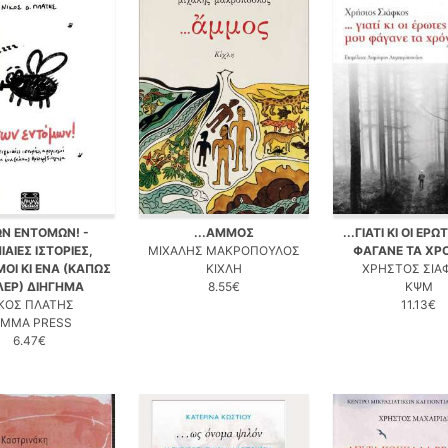
ΤΩΝ ΕΝΤΟΜΩΝ! -
...ΑΜΜΟΣ
...ΓΙΑΤΙ ΚΙ ΟΙ ΕΡ
ΙΑΙΕΣ ΙΣΤΟΡΙΕΣ,
ΜΙΧΑΛΗΣ ΜΑΚΡΟΠΟΥΛΟΣ
ΦΑΓΑΝΕ ΤΑ ΧΡΟ
ΟΙ ΚΙ ΕΝΑ (ΚΑΠΩΣ
ΚΙΧΛΗ
ΧΡΗΣΤΟΣ ΣΙΑ
ΛΕΡ) ΔΙΗΓΗΜΑ
8.55€
ΚΨΜ
ΚΟΣ ΠΛΑΤΗΣ
11.13€
EMMA PRESS
6.47€