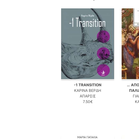
-1 TRANSITION
… ΑΠΟ
ΚΑΡΙΝΑ ΒΕΡΔΗ
ΠΑΛΙ
ΑΠΑΡΣΙΣ
ΓΙ
7.50€
Κ