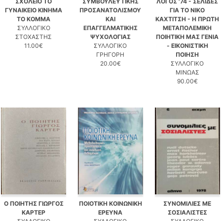
ΣΧΟΛΕΙΟ ΤΟ
ΣΥΜΒΟΥΛΕΥΤΙΚΗΣ
ΛΟΓΟΣ '74 - ΣΕΛΙΔΕΣ
ΓΥΝΑΙΚΕΙΟ ΚΙΝΗΜΑ
ΠΡΟΣΑΝΑΤΟΛΙΣΜΟΥ
ΓΙΑ ΤΟ ΝΙΚΟ
ΤΟ ΚΟΜΜΑ
ΚΑΙ
ΚΑΧΤΙΤΣΗ - Η ΠΡΩΤΗ
ΣΥΛΛΟΓΙΚΟ
ΕΠΑΓΓΕΛΜΑΤΙΚΗΣ
ΜΕΤΑΠΟΛΕΜΙΚΗ
ΣΤΟΧΑΣΤΗΣ
ΨΥΧΟΛΟΓΙΑΣ
ΠΟΙΗΤΙΚΗ ΜΑΣ ΓΕΝΙΑ
11.00€
ΣΥΛΛΟΓΙΚΟ
- ΕΙΚΟΝΙΣΤΙΚΗ
ΓΡΗΓΟΡΗ
ΠΟΙΗΣΗ
20.00€
ΣΥΛΛΟΓΙΚΟ
ΜΙΝΩΑΣ
90.00€
Ο ΠΟΙΗΤΗΣ ΓΙΩΡΓΟΣ
ΠΟΙΟΤΙΚΗ ΚΟΙΝΩΝΙΚΗ
ΣΥΝΟΜΙΛΙΕΣ ΜΕ
ΚΑΡΤΕΡ
ΕΡΕΥΝΑ
ΣΟΣΙΑΛΙΣΤΕΣ