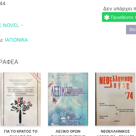
44
Δεν υπάρχει 
Προσθέστε το
 NOVEL -
Θέ
υ:
ΙΑΠΩΝΙΚΑ
ΓΡΑΦΕΑ
ΓΙΑ ΤΟ ΚΡΑΤΟΣ ΤΟ
ΛΕΞΙΚΟ ΟΡΩΝ
ΝΕΟΕΛΛΗΝΙΚΟΣ