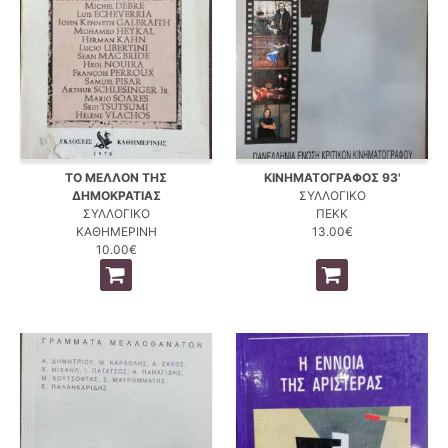
ΤΟ ΜΕΛΛΟΝ ΤΗΣ
ΚΙΝΗΜΑΤΟΓΡΑΦΟΣ 93'
ΔΗΜΟΚΡΑΤΙΑΣ
ΣΥΛΛΟΓΙΚΟ
ΣΥΛΛΟΓΙΚΟ
ΠΕΚΚ
ΚΑΘΗΜΕΡΙΝΗ
13.00€
10.00€