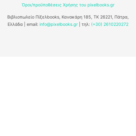
Όροι/προϋποθέσεις Χρήσης του pixelbooks.gr
Βιβλιοπωλείο Πίξελbooks, Κανακάρη 185, ΤΚ 26221, Πάτρα,
Ελλάδα | email:
info@pixelbooks.gr
| τηλ:
(+30) 2610220272