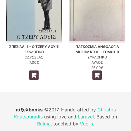
ΣΠΕΣΙΑΛ, 1 - Ο ΤΖΕΡΥ ΛΟΥΙΣ
ΠΑΓΚΟΣΜΙΑ ΑΝΘΟΛΟΓΙΑ
ΣΥΛΛΟΓΙΚΟ
ΔΙΗΓΗΜΑΤΟΣ - ΤΟΜΟΣ Β
ΟΔΥΣΣΕΑΣ
ΣΥΛΛΟΓΙΚΟ
7.00€
ΑΥΛΟΣ
25.00€
πίξελbooks
©2017. Handcrafted by
Christos
Koutsouradis
using love and
Laravel
. Based on
Bulma
, touched by
Vue.js
.