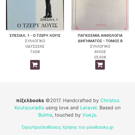
ΣΠΕΣΙΑΛ, 1 - Ο ΤΖΕΡΥ ΛΟΥΙΣ
ΠΑΓΚΟΣΜΙΑ ΑΝΘΟΛΟΓΙΑ
ΣΥΛΛΟΓΙΚΟ
ΔΙΗΓΗΜΑΤΟΣ - ΤΟΜΟΣ Β
ΟΔΥΣΣΕΑΣ
ΣΥΛΛΟΓΙΚΟ
7.00€
ΑΥΛΟΣ
25.00€
πίξελbooks
©2017. Handcrafted by
Christos
Koutsouradis
using love and
Laravel
. Based on
Bulma
, touched by
Vue.js
.
Όροι/προϋποθέσεις Χρήσης του pixelbooks.gr