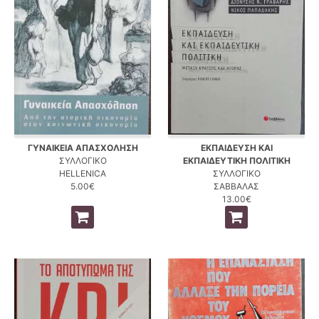
ΓΥΝΑΙΚΕΙΑ ΑΠΑΣΧΟΛΗΣΗ
ΕΚΠΑΙΔΕΥΣΗ ΚΑΙ
ΣΥΛΛΟΓΙΚΟ
ΕΚΠΑΙΔΕΥΤΙΚΗ ΠΟΛΙΤΙΚΗ
HELLENICA
ΣΥΛΛΟΓΙΚΟ
5.00€
ΣΑΒΒΑΛΑΣ
13.00€