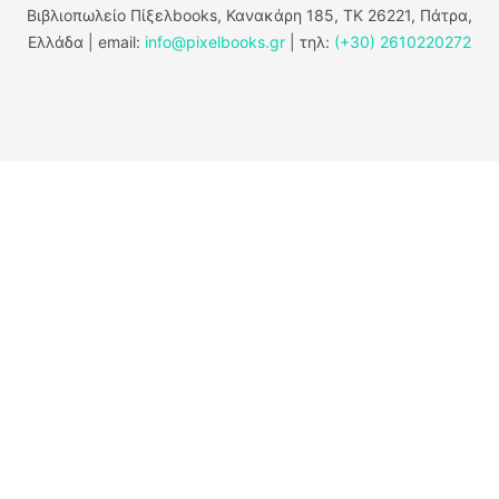
Βιβλιοπωλείο Πίξελbooks, Κανακάρη 185, ΤΚ 26221, Πάτρα,
Ελλάδα | email:
info@pixelbooks.gr
| τηλ:
(+30) 2610220272