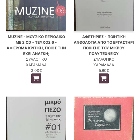
MUZINE - ΜΟΥΣΙΚΟ ΠΕΡΙΟΔΙΚΟ
ΑΦΕΤΗΡΙΕΣ - ΠΟΙΗΤΙΚΗ
ΜΕ 2 CD - ΤΕΥΧΟΣ 6 -
ΑΝΘΟΛΟΓΙΑ ΑΠΟ ΤΟ ΕΡΓΑΣΤΗΡΙ
ΑΦΙΕΡΩΜΑ ΚΡΙΤΙΚΗ, ΠΟΙΟΣ ΤΗΝ
ΠΟΙΗΣΗΣ ΤΟΥ ΜΙΚΡΟΥ
ΕΧΕΙ ΑΝΑΓΚΗ;
ΠΟΛΥΤΕΧΝΕΙΟΥ
ΣΥΛΛΟΓΙΚΟ
ΣΥΛΛΟΓΙΚΟ
ΧΑΡΑΜΑΔΑ
ΧΑΡΑΜΑΔΑ
3.00€
5.60€