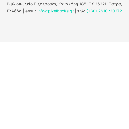
Βιβλιοπωλείο Πίξελbooks, Κανακάρη 185, ΤΚ 26221, Πάτρα,
Ελλάδα | email:
info@pixelbooks.gr
| τηλ:
(+30) 2610220272