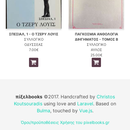
ΣΠΕΣΙΑΛ, 1 - Ο ΤΖΕΡΥ ΛΟΥΙΣ
ΠΑΓΚΟΣΜΙΑ ΑΝΘΟΛΟΓΙΑ
ΣΥΛΛΟΓΙΚΟ
ΔΙΗΓΗΜΑΤΟΣ - ΤΟΜΟΣ Β
ΟΔΥΣΣΕΑΣ
ΣΥΛΛΟΓΙΚΟ
7.00€
ΑΥΛΟΣ
25.00€
πίξελbooks
©2017. Handcrafted by
Christos
Koutsouradis
using love and
Laravel
. Based on
Bulma
, touched by
Vue.js
.
Όροι/προϋποθέσεις Χρήσης του pixelbooks.gr