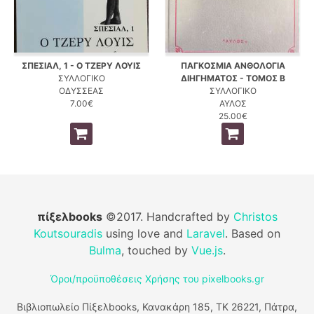
ΣΠΕΣΙΑΛ, 1 - Ο ΤΖΕΡΥ ΛΟΥΙΣ
ΠΑΓΚΟΣΜΙΑ ΑΝΘΟΛΟΓΙΑ
ΣΥΛΛΟΓΙΚΟ
ΔΙΗΓΗΜΑΤΟΣ - ΤΟΜΟΣ Β
ΟΔΥΣΣΕΑΣ
ΣΥΛΛΟΓΙΚΟ
7.00€
ΑΥΛΟΣ
25.00€
πίξελbooks
©2017. Handcrafted by
Christos
Koutsouradis
using love and
Laravel
. Based on
Bulma
, touched by
Vue.js
.
Όροι/προϋποθέσεις Χρήσης του pixelbooks.gr
Βιβλιοπωλείο Πίξελbooks, Κανακάρη 185, ΤΚ 26221, Πάτρα,