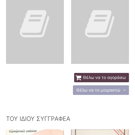
Θέλω να το αγοράσω
Θέλω να το μοιραστώ
ΤΟΥ ΙΔΙΟΥ ΣΥΓΓΡΑΦΕΑ