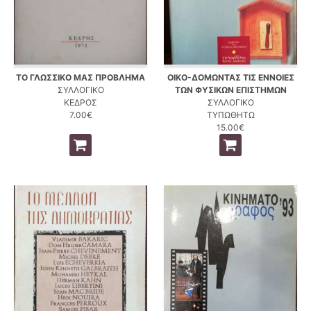
ΤΟ ΓΛΩΣΣΙΚΟ ΜΑΣ ΠΡΟΒΛΗΜΑ
ΟΙΚΟ-ΔΟΜΩΝΤΑΣ ΤΙΣ ΕΝΝΟΙΕΣ
ΣΥΛΛΟΓΙΚΟ
ΤΩΝ ΦΥΣΙΚΩΝ ΕΠΙΣΤΗΜΩΝ
ΚΕΔΡΟΣ
ΣΥΛΛΟΓΙΚΟ
7.00€
ΤΥΠΩΘΗΤΩ
15.00€