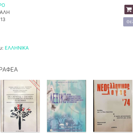
ΡΟ
ΚΑΛΗ
13
Θέ
Ο
υ:
ΕΛΛΗΝΙΚΑ
ΓΡΑΦΕΑ