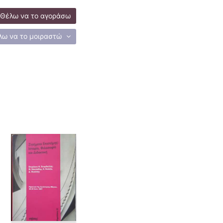
Θέλω να το αγοράσω
λω να το μοιραστώ