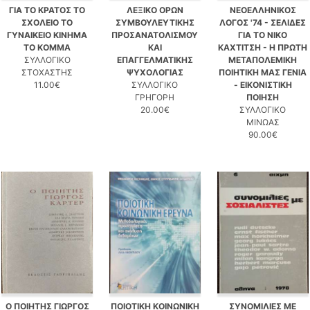
ΓΙΑ ΤΟ ΚΡΑΤΟΣ ΤΟ
ΛΕΞΙΚΟ ΟΡΩΝ
ΝΕΟΕΛΛΗΝΙΚΟΣ
ΣΧΟΛΕΙΟ ΤΟ
ΣΥΜΒΟΥΛΕΥΤΙΚΗΣ
ΛΟΓΟΣ '74 - ΣΕΛΙΔΕΣ
ΓΥΝΑΙΚΕΙΟ ΚΙΝΗΜΑ
ΠΡΟΣΑΝΑΤΟΛΙΣΜΟΥ
ΓΙΑ ΤΟ ΝΙΚΟ
ΤΟ ΚΟΜΜΑ
ΚΑΙ
ΚΑΧΤΙΤΣΗ - Η ΠΡΩΤΗ
ΣΥΛΛΟΓΙΚΟ
ΕΠΑΓΓΕΛΜΑΤΙΚΗΣ
ΜΕΤΑΠΟΛΕΜΙΚΗ
ΣΤΟΧΑΣΤΗΣ
ΨΥΧΟΛΟΓΙΑΣ
ΠΟΙΗΤΙΚΗ ΜΑΣ ΓΕΝΙΑ
11.00€
ΣΥΛΛΟΓΙΚΟ
- ΕΙΚΟΝΙΣΤΙΚΗ
ΓΡΗΓΟΡΗ
ΠΟΙΗΣΗ
20.00€
ΣΥΛΛΟΓΙΚΟ
ΜΙΝΩΑΣ
90.00€
Ο ΠΟΙΗΤΗΣ ΓΙΩΡΓΟΣ
ΠΟΙΟΤΙΚΗ ΚΟΙΝΩΝΙΚΗ
ΣΥΝΟΜΙΛΙΕΣ ΜΕ