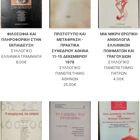
ΦΙΛΟΣΟΦΙΑ ΚΑΙ
ΠΡΩΤΟΤΥΠΟ ΚΑΙ
ΜΙΑ ΜΙΚΡΗ ΕΡΩΤΙΚΗ
ΠΛΗΡΟΦΟΡΙΚΗ ΣΤΗΝ
ΜΕΤΑΦΡΑΣΗ -
ΑΝΘΟΛΟΓΙΑ
ΕΚΠΑΙΔΕΥΣΗ
ΠΡΑΚΤΙΚΑ
ΕΛΛΗΝΙΚΩΝ
ΣΥΛΛΟΓΙΚΟ
ΣΥΝΕΔΡΙΟΥ ΑΘΗΝΑ
ΠΟΙΗΜΑΤΩΝ ΚΑΙ
ΕΛΛΗΝΙΚΑ ΓΡΑΜΜΑΤΑ
11-15 ΔΕΚΕΜΒΡΙΟΥ
ΤΡΑΓΟΥΔΙΩΝ
8.00€
1978
ΣΥΛΛΟΓΙΚΟ
ΣΥΛΛΟΓΙΚΟ
ΠΑΝΕΠΙΣΤΗΜΙΟ
ΠΑΝΕΠΙΣΤΗΜΙΟ
ΠΑΤΡΩΝ
ΑΘΗΝΩΝ
4.00€
25.00€