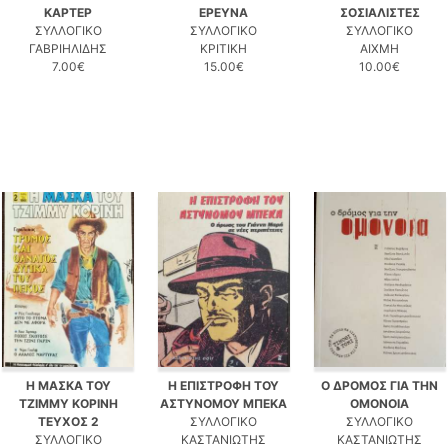
ΚΑΡΤΕΡ
ΕΡΕΥΝΑ
ΣΟΣΙΑΛΙΣΤΕΣ
ΣΥΛΛΟΓΙΚΟ
ΣΥΛΛΟΓΙΚΟ
ΣΥΛΛΟΓΙΚΟ
ΓΑΒΡΙΗΛΙΔΗΣ
ΚΡΙΤΙΚΗ
ΑΙΧΜΗ
7.00€
15.00€
10.00€
Η ΜΑΣΚΑ ΤΟΥ
Η ΕΠΙΣΤΡΟΦΗ ΤΟΥ
Ο ΔΡΟΜΟΣ ΓΙΑ ΤΗΝ
ΤΖΙΜΜΥ ΚΟΡΙΝΗ
ΑΣΤΥΝΟΜΟΥ ΜΠΕΚΑ
ΟΜΟΝΟΙΑ
ΤΕΥΧΟΣ 2
ΣΥΛΛΟΓΙΚΟ
ΣΥΛΛΟΓΙΚΟ
ΣΥΛΛΟΓΙΚΟ
ΚΑΣΤΑΝΙΩΤΗΣ
ΚΑΣΤΑΝΙΩΤΗΣ