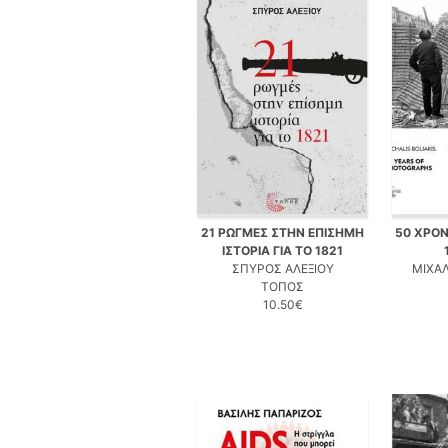
21 ΡΩΓΜΕΣ ΣΤΗΝ ΕΠΙΣΗΜΗ
50 ΧΡΟΝ
ΙΣΤΟΡΙΑ ΓΙΑ ΤΟ 1821
ΣΠΥΡΟΣ ΑΛΕΞΙΟΥ
ΜΙΧΑ
ΤΟΠΟΣ
10.50€