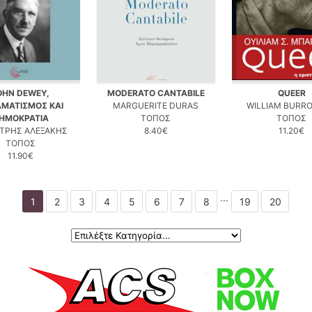
OHN DEWEY,
MODERATO CANTABILE
QUEER
ΑΜΑΤΙΣΜΟΣ ΚΑΙ
MARGUERITE DURAS
WILLIAM BURR
ΗΜΟΚΡΑΤΙΑ
ΤΟΠΟΣ
ΤΟΠΟΣ
ΤΡΗΣ ΑΛΕΞΑΚΗΣ
8.40€
11.20€
ΤΟΠΟΣ
11.90€
...
1
2
3
4
5
6
7
8
19
20