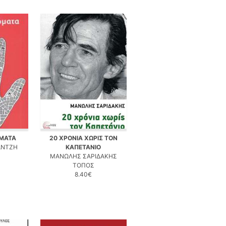
ΜΑΤΑ
20 ΧΡΟΝΙΑ ΧΩΡΙΣ ΤΟΝ
ΑΝΤΖΗ
ΚΑΠΕΤΑΝΙΟ
ΜΑΝΩΛΗΣ ΣΑΡΙΔΑΚΗΣ
ΤΟΠΟΣ
8.40€