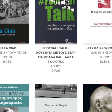
BELLA CIAO
FOOTBALL TALK -
H ΤΥΦΛΗ ΚΟΥΚΟ
ΗΣ ΣΚΡΟΥΜΠΕΛΟΣ
ΚΟΥΒΕΝΤΑ ΜΕ ΤΟΥΣ ΣΤΑΡ
SADEGH HED
ΤΟΠΟΣ
ΓΙΑ ΜΠΑΛΑ ΚΑΙ... ΑΛΛΑ
ΤΟΠΟΣ
9.03€
ΣΥΛΛΟΓΙΚΟ
10.54€
ΤΟΠΟΣ
9.73€