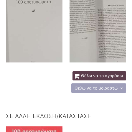
Θέλω να το αγοράσω
Θέλω να το μοιραστώ
ΣΕ ΑΛΛΗ ΕΚΔΟΣΗ/ΚΑΤΑΣΤΑΣΗ