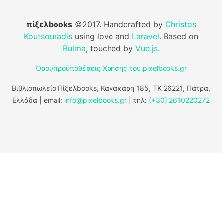
πίξελbooks
©2017. Handcrafted by
Christos
Koutsouradis
using love and
Laravel
. Based on
Bulma
, touched by
Vue.js
.
Όροι/προϋποθέσεις Χρήσης του pixelbooks.gr
Βιβλιοπωλείο Πίξελbooks, Κανακάρη 185, ΤΚ 26221, Πάτρα,
Ελλάδα | email:
info@pixelbooks.gr
| τηλ:
(+30) 2610220272