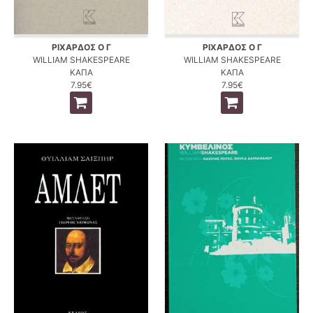
ΡΙΧΑΡΔΟΣ Ο Γ
ΡΙΧΑΡΔΟΣ Ο Γ
WILLIAM SHAKESPEARE
WILLIAM SHAKESPEARE
ΚΑΠΑ
ΚΑΠΑ
7.95€
7.95€