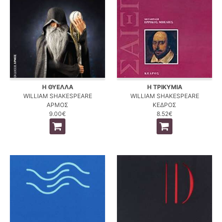
Η ΘΥΕΛΛΑ
Η ΤΡΙΚΥΜΙΑ
WILLIAM SHAKESPEARE
WILLIAM SHAKESPEARE
ΑΡΜΟΣ
ΚΕΔΡΟΣ
9.00€
8.52€