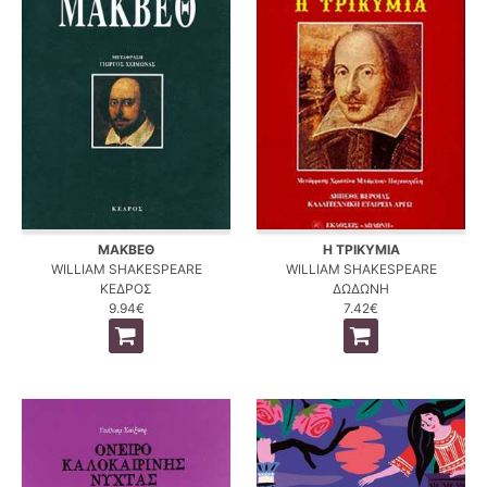
ΜΑΚΒΕΘ
Η ΤΡΙΚΥΜΙΑ
WILLIAM SHAKESPEARE
WILLIAM SHAKESPEARE
ΚΕΔΡΟΣ
ΔΩΔΩΝΗ
9.94€
7.42€