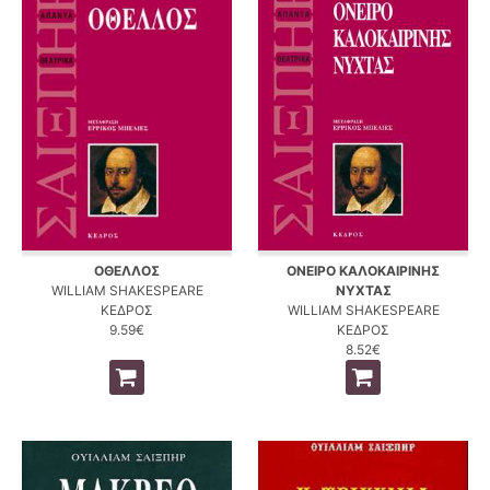
ΟΘΕΛΛΟΣ
ΟΝΕΙΡΟ ΚΑΛΟΚΑΙΡΙΝΗΣ
WILLIAM SHAKESPEARE
ΝΥΧΤΑΣ
ΚΕΔΡΟΣ
WILLIAM SHAKESPEARE
9.59€
ΚΕΔΡΟΣ
8.52€