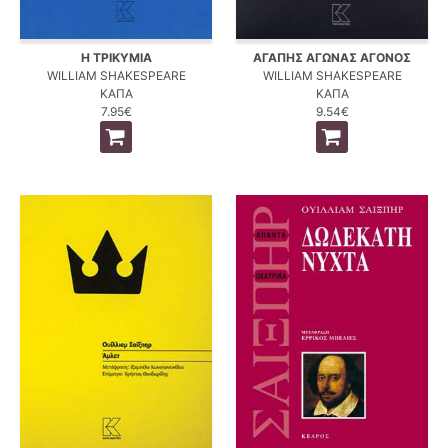
Η ΤΡΙΚΥΜΙΑ
ΑΓΑΠΗΣ ΑΓΩΝΑΣ ΑΓΟΝΟΣ
WILLIAM SHAKESPEARE
WILLIAM SHAKESPEARE
ΚΑΠΑ
ΚΑΠΑ
7.95€
9.54€