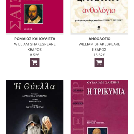
ΡΩΜΑΙΟΣ ΚΑΙ ΙΟΥΛΙΕΤΑ
ΑΝΘΟΛΟΓΙΟ
WILLIAM SHAKESPEARE
WILLIAM SHAKESPEARE
ΚΕΔΡΟΣ
ΚΕΔΡΟΣ
8.52€
15.62€