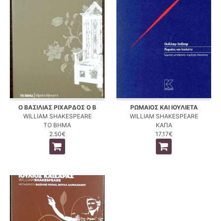
Ο ΒΑΣΙΛΙΑΣ ΡΙΧΑΡΔΟΣ Ο Β
ΡΩΜΑΙΟΣ ΚΑΙ ΙΟΥΛΙΕΤΑ
WILLIAM SHAKESPEARE
WILLIAM SHAKESPEARE
ΤΟ ΒΗΜΑ
ΚΑΠΑ
2.50€
17.17€