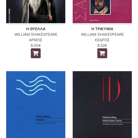
Η ΘΥΕΛΛΑ
Η ΤΡΙΚΥΜΙΑ
WILLIAM SHAKESPEARE
WILLIAM SHAKESPEARE
ΑΡΜΟΣ
ΚΕΔΡΟΣ
9.00€
8.52€