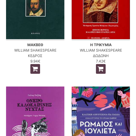
ΜΑΚΒΕΘ
Η ΤΡΙΚΥΜΙΑ
WILLIAM SHAKESPEARE
WILLIAM SHAKESPEARE
ΚΕΔΡΟΣ
ΔΩΔΩΝΗ
9.94€
7.42€