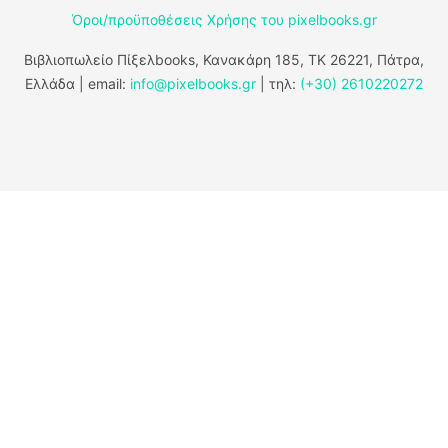
Όροι/προϋποθέσεις Χρήσης του pixelbooks.gr
Βιβλιοπωλείο Πίξελbooks, Κανακάρη 185, ΤΚ 26221, Πάτρα,
Ελλάδα | email:
info@pixelbooks.gr
| τηλ:
(+30) 2610220272