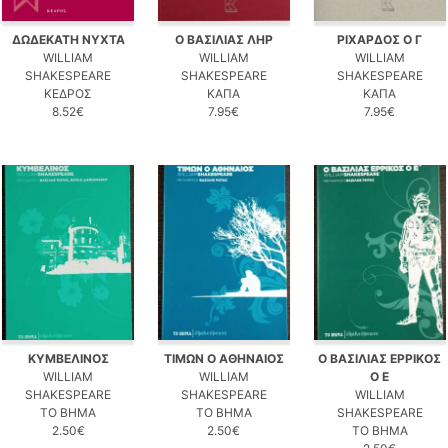
ΔΩΔΕΚΑΤΗ ΝΥΧΤΑ
Ο ΒΑΣΙΛΙΑΣ ΛΗΡ
ΡΙΧΑΡΔΟΣ Ο Γ
WILLIAM
WILLIAM
WILLIAM
SHAKESPEARE
SHAKESPEARE
SHAKESPEARE
ΚΕΔΡΟΣ
ΚΑΠΑ
ΚΑΠΑ
8.52€
7.95€
7.95€
ΚΥΜΒΕΛΙΝΟΣ
ΤΙΜΩΝ Ο ΑΘΗΝΑΙΟΣ
Ο ΒΑΣΙΛΙΑΣ ΕΡΡΙΚΟΣ
WILLIAM
WILLIAM
Ο Ε
SHAKESPEARE
SHAKESPEARE
WILLIAM
ΤΟ ΒΗΜΑ
ΤΟ ΒΗΜΑ
SHAKESPEARE
2.50€
2.50€
ΤΟ ΒΗΜΑ