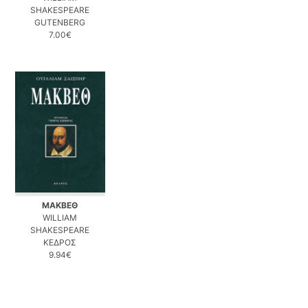
SHAKESPEARE
GUTENBERG
7.00€
ΜΑΚΒΕΘ
WILLIAM
SHAKESPEARE
ΚΕΔΡΟΣ
9.94€