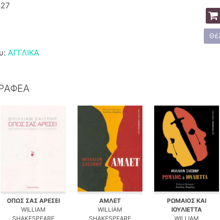
427
Θέ
υ:
ΑΓΓΛΙΚΑ
ΓΡΑΦΕΑ
ΟΠΩΣ ΣΑΣ ΑΡΕΣΕΙ
ΑΜΛΕΤ
ΡΩΜΑΙΟΣ ΚΑΙ
WILLIAM
WILLIAM
ΙΟΥΛΙΕΤΤΑ
SHAKESPEARE
SHAKESPEARE
WILLIAM