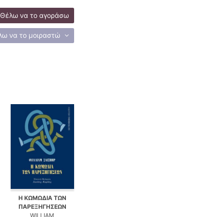
Θέλω να το αγοράσω
λω να το μοιραστώ
Η ΚΩΜΩΔΙΑ ΤΩΝ
ΠΑΡΕΞΗΓΗΣΕΩΝ
WILLIAM