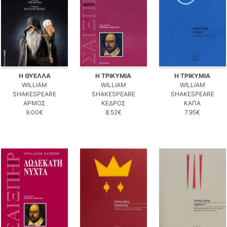
Η ΘΥΕΛΛΑ
Η ΤΡΙΚΥΜΙΑ
Η ΤΡΙΚΥΜΙΑ
WILLIAM
WILLIAM
WILLIAM
SHAKESPEARE
SHAKESPEARE
SHAKESPEARE
ΑΡΜΟΣ
ΚΕΔΡΟΣ
ΚΑΠΑ
9.00€
8.52€
7.95€