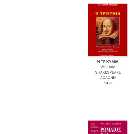
Η ΤΡΙΚΥΜΙΑ
WILLIAM
SHAKESPEARE
ΔΩΔΩΝΗ
7.42€