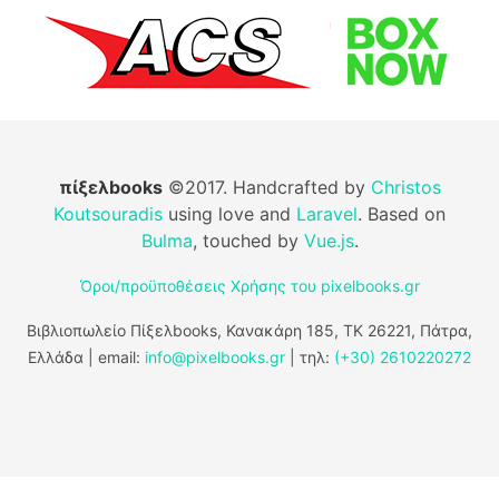
πίξελbooks
©2017. Handcrafted by
Christos
Koutsouradis
using love and
Laravel
. Based on
Bulma
, touched by
Vue.js
.
Όροι/προϋποθέσεις Χρήσης του pixelbooks.gr
Βιβλιοπωλείο Πίξελbooks, Κανακάρη 185, ΤΚ 26221, Πάτρα,
Ελλάδα | email:
info@pixelbooks.gr
| τηλ:
(+30) 2610220272