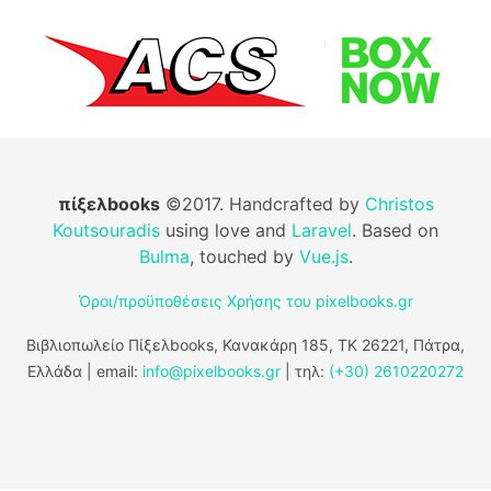
πίξελbooks
©2017. Handcrafted by
Christos
Koutsouradis
using love and
Laravel
. Based on
Bulma
, touched by
Vue.js
.
Όροι/προϋποθέσεις Χρήσης του pixelbooks.gr
Βιβλιοπωλείο Πίξελbooks, Κανακάρη 185, ΤΚ 26221, Πάτρα,
Ελλάδα | email:
info@pixelbooks.gr
| τηλ:
(+30) 2610220272