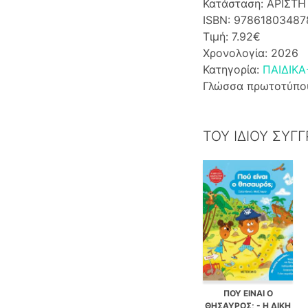
Κατάσταση: ΑΡΙΣΤΗ
ISBN: 97861803487
Τιμή: 7.92€
Χρονολογία: 2026
Κατηγορία:
ΠΑΙΔΙΚΑ
Γλώσσα πρωτοτύπο
ΤΟΥ ΙΔΙΟΥ ΣΥΓ
ΠΟΥ ΕΙΝΑΙ Ο
ΘΗΣΑΥΡΟΣ; - Η ΔΙΚΗ