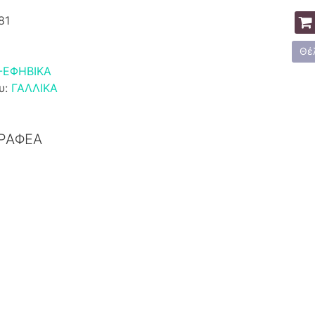
81
Θέ
-ΕΦΗΒΙΚΑ
υ:
ΓΑΛΛΙΚΑ
ΓΡΑΦΕΑ