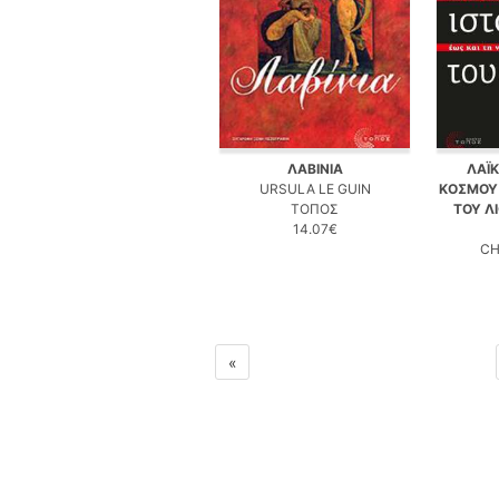
ΛΑΒΙΝΙΑ
ΛΑΪΚ
URSULA LE GUIN
ΚΟΣΜΟΥ 
ΤΟΠΟΣ
ΤΟΥ Λ
14.07€
CH
«