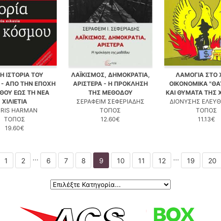
Η ΙΣΤΟΡΙΑ ΤΟΥ
ΛΑΪΚΙΣΜΟΣ, ΔΗΜΟΚΡΑΤΙΑ,
ΛΑΜΟΓΙΑ ΣΤΟ Χ
- ΑΠΟ ΤΗΝ ΕΠΟΧΗ
ΑΡΙΣΤΕΡΑ - Η ΠΡΟΚΛΗΣΗ
ΟΙΚΟΝΟΜΙΚΑ "Θ
ΙΘΟΥ ΕΩΣ ΤΗ ΝΕΑ
ΤΗΣ ΜΕΘΟΔΟΥ
ΚΑΙ ΘΥΜΑΤΑ ΤΗΣ
ΧΙΛΙΕΤΙΑ
ΣΕΡΑΦΕΙΜ ΣΕΦΕΡΙΑΔΗΣ
ΔΙΟΝΥΣΗΣ ΕΛΕΥ
RIS HARMAN
ΤΟΠΟΣ
ΤΟΠΟΣ
ΤΟΠΟΣ
12.60€
11.13€
19.60€
...
...
1
2
6
7
8
9
10
11
12
19
20