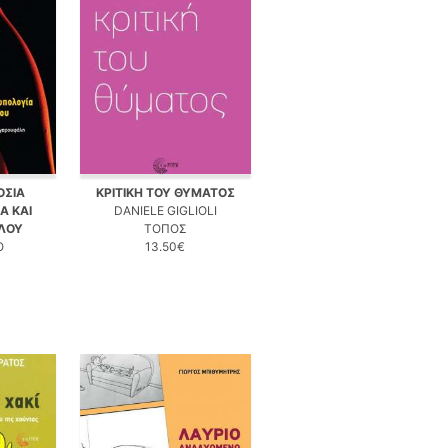
ΟΣΙΑ
ΚΡΙΤΙΚΗ ΤΟΥ ΘΥΜΑΤΟΣ
Α ΚΑΙ
DANIELE GIGLIOLI
ΛΟΥ
ΤΟΠΟΣ
Ο
13.50€