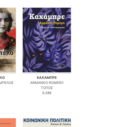
ΕΛΟ
ΚΑΧΑΜΠΡΕ
ΜΠΕΛΟΣ
ARMANDO ROMERO
ΤΟΠΟΣ
9.38€