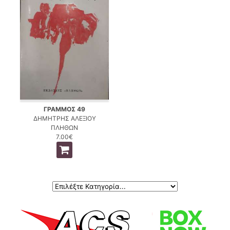
ΓΡΑΜΜΟΣ 49
ΔΗΜΗΤΡΗΣ ΑΛΕΞΙΟΥ
ΠΛΗΘΩΝ
7.00€