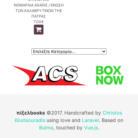
ΝΟΜΑΡΧΙΑ ΑΧΑΪΑΣ / ΕΝΩΣΗ
ΤΩΝ ΚΑΛΑΒΡΥΤΙΝΩΝ ΤΗΣ
ΠΑΤΡΑΣ
7.00€
πίξελbooks
©2017. Handcrafted by
Christos
Koutsouradis
using love and
Laravel
. Based on
Bulma
, touched by
Vue.js
.