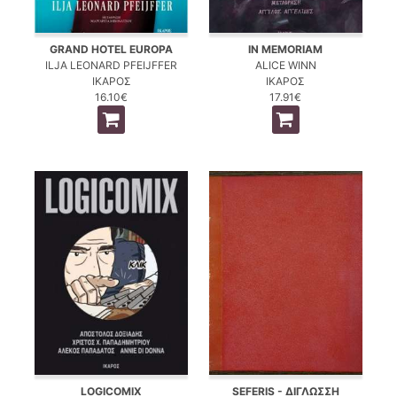
GRAND HOTEL EUROPA
IN MEMORIAM
ILJA LEONARD PFEIJFFER
ALICE WINN
ΙΚΑΡΟΣ
ΙΚΑΡΟΣ
16.10€
17.91€
LOGICOMIX
SEFERIS - ΔΙΓΛΩΣΣΗ