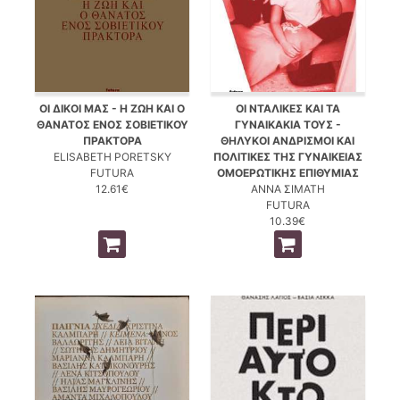
ΟΙ ΔΙΚΟΙ ΜΑΣ - Η ΖΩΗ ΚΑΙ Ο
ΟΙ ΝΤΑΛΙΚΕΣ ΚΑΙ ΤΑ
ΘΑΝΑΤΟΣ ΕΝΟΣ ΣΟΒΙΕΤΙΚΟΥ
ΓΥΝΑΙΚΑΚΙΑ ΤΟΥΣ -
ΠΡΑΚΤΟΡΑ
ΘΗΛΥΚΟΙ ΑΝΔΡΙΣΜΟΙ ΚΑΙ
ELISABETH PORETSKY
ΠΟΛΙΤΙΚΕΣ ΤΗΣ ΓΥΝΑΙΚΕΙΑΣ
FUTURA
ΟΜΟΕΡΩΤΙΚΗΣ ΕΠΙΘΥΜΙΑΣ
12.61€
ΑΝΝΑ ΣΙΜΑΤΗ
FUTURA
10.39€