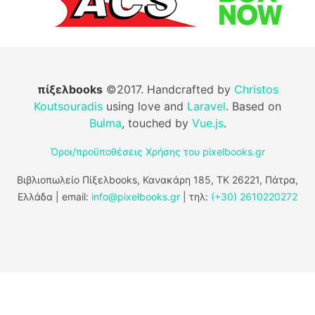
πίξελbooks
©2017. Handcrafted by
Christos
Koutsouradis
using love and
Laravel
. Based on
Bulma
, touched by
Vue.js
.
Όροι/προϋποθέσεις Χρήσης του pixelbooks.gr
Βιβλιοπωλείο Πίξελbooks, Κανακάρη 185, ΤΚ 26221, Πάτρα,
Ελλάδα | email:
info@pixelbooks.gr
| τηλ:
(+30) 2610220272