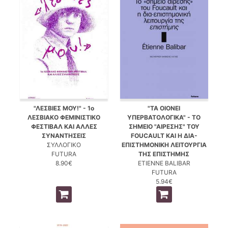
"ΛΕΣΒΙΕΣ ΜΟΥ!" - 1ο
"ΤΑ ΟΙΟΝΕΙ
ΛΕΣΒΙΑΚΟ ΦΕΜΙΝΙΣΤΙΚΟ
ΥΠΕΡΒΑΤΟΛΟΓΙΚΑ" - ΤΟ
ΦΕΣΤΙΒΑΛ ΚΑΙ ΑΛΛΕΣ
ΣΗΜΕΙΟ "ΑΙΡΕΣΗΣ" ΤΟΥ
ΣΥΝΑΝΤΗΣΕΙΣ
FOUCAULT ΚΑΙ Η ΔΙΑ-
ΣΥΛΛΟΓΙΚΟ
ΕΠΙΣΤΗΜΟΝΙΚΗ ΛΕΙΤΟΥΡΓΙΑ
FUTURA
ΤΗΣ ΕΠΙΣΤΗΜΗΣ
8.90€
ETIENNE BALIBAR
FUTURA
5.94€