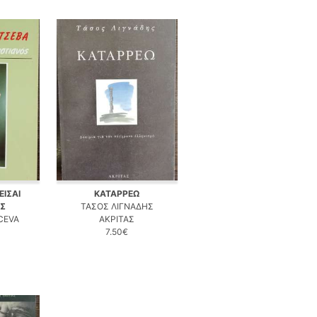
ΕΙΣΑΙ
ΚΑΤΑΡΡΕΩ
ΟΣ
ΤΑΣΟΣ ΛΙΓΝΑΔΗΣ
CEVA
ΑΚΡΙΤΑΣ
7.50€