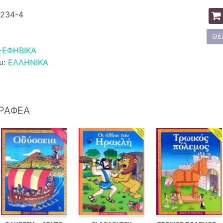
-234-4
Θέ
-ΕΦΗΒΙΚΑ
υ:
ΕΛΛΗΝΙΚΑ
ΓΡΑΦΕΑ