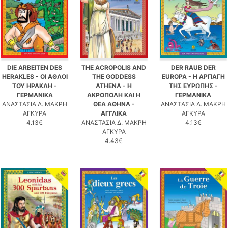
DIE ARBEITEN DES
THE ACROPOLIS AND
DER RAUB DER
HERAKLES - ΟΙ ΑΘΛΟΙ
THE GODDESS
EUROPA - Η ΑΡΠΑΓΗ
ΤΟΥ ΗΡΑΚΛΗ -
ATHENA - Η
ΤΗΣ ΕΥΡΩΠΗΣ -
ΓΕΡΜΑΝΙΚΑ
ΑΚΡΟΠΟΛΗ ΚΑΙ Η
ΓΕΡΜΑΝΙΚΑ
ΑΝΑΣΤΑΣΙΑ Δ. ΜΑΚΡΗ
ΘΕΑ ΑΘΗΝΑ -
ΑΝΑΣΤΑΣΙΑ Δ. ΜΑΚΡΗ
ΑΓΚΥΡΑ
ΑΓΓΛΙΚΑ
ΑΓΚΥΡΑ
4.13€
ΑΝΑΣΤΑΣΙΑ Δ. ΜΑΚΡΗ
4.13€
ΑΓΚΥΡΑ
4.43€