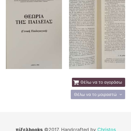
Θέλω να το αγοράσω
Θέλω να το μοιραστώ
πίξελbooks
©2017. Handcrafted by
Christos