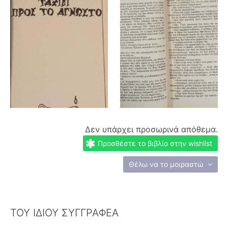
Δεν υπάρχει προσωρινά απόθεμα.
Προσθέστε το βιβλίο στην wishlist
Θέλω να το μοιραστώ
ΤΟΥ ΙΔΙΟΥ ΣΥΓΓΡΑΦΕΑ