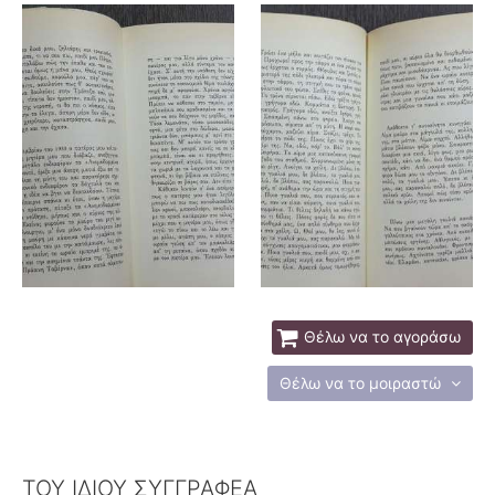
Θέλω να το αγοράσω
Θέλω να το μοιραστώ
ΤΟΥ ΙΔΙΟΥ ΣΥΓΓΡΑΦΕΑ