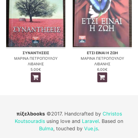
ΣΥΝΑΝΤΗΣΕΙΣ
ΕΤΣΙ ΕΙΝΑΙ Η ΖΩΗ
ΜΑΡΙΝΑ ΠΕΤΡΟΠΟΥΛΟΥ
ΜΑΡΙΝΑ ΠΕΤΡΟΠΟΥΛΟΥ
ΛΙΒΑΝΗΣ
ΛΙΒΑΝΗΣ
5.00€
6.00€
πίξελbooks
©2017. Handcrafted by
Christos
Koutsouradis
using love and
Laravel
. Based on
Bulma
, touched by
Vue.js
.