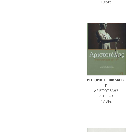
19.61€
ΡΗΤΟΡΙΚΗ - ΒΙΒΛΙΑ Β-
Γ
ΑΡΙΣΤΟΤΕΛΗΣ
ΖΗΤΡΟΣ
17.81€