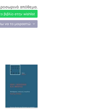
προσωρινά απόθεμα.
 βιβλίο στην wishlist
λω να το μοιραστώ