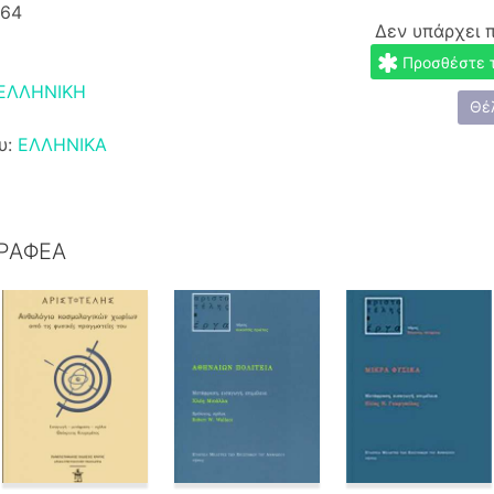
364
Δεν υπάρχει 
Προσθέστε το
 ΕΛΛΗΝΙΚΗ
Θέ
υ:
ΕΛΛΗΝΙΚΑ
ΓΡΑΦΕΑ