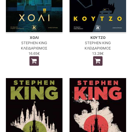
ΧΟΛΙ
ΚΟΥΤΖΟ
STEPHEN KING
STEPHEN KING
ΚΛΕΙΔΑΡΙΘΜΟΣ
ΚΛΕΙΔΑΡΙΘΜΟΣ
16.65€
13.28€