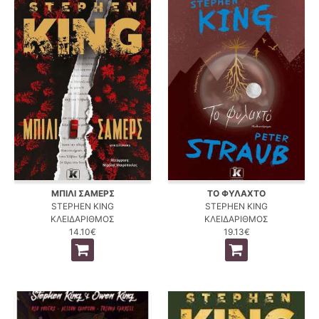
ΜΠΙΛΙ ΣΑΜΕΡΣ
ΤΟ ΦΥΛΑΧΤΟ
STEPHEN KING
STEPHEN KING
ΚΛΕΙΔΑΡΙΘΜΟΣ
ΚΛΕΙΔΑΡΙΘΜΟΣ
14.10€
19.13€