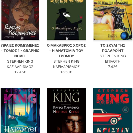
ΩΡΑΙΕΣ ΚΟΙΜΩΜΕΝΕΣ
Ο ΜΑΚΑΒΡΙΟΣ ΧΟΡΟΣ
ΤΟ ΣΚΥΛΙ ΤΗΣ
- ΤΟΜΟΣ 1 - GRAPHIC
- Η ΑΝΑΤΟΜΙΑ ΤΟΥ
ΠΟΛΑΡΟΪΝΤ
NOVEL
ΤΡΟΜΟΥ
STEPHEN KING
STEPHEN KING
STEPHEN KING
ΕΠΙΛΟΓΗ
ΚΛΕΙΔΑΡΙΘΜΟΣ
ΚΛΕΙΔΑΡΙΘΜΟΣ
7.42€
12.45€
16.50€