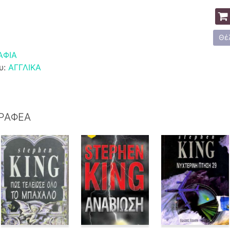
Θέ
ΑΦΙΑ
υ:
ΑΓΓΛΙΚΑ
ΓΡΑΦΕΑ