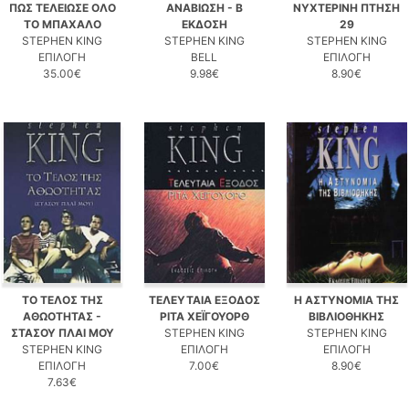
ΠΩΣ ΤΕΛΕΙΩΣΕ ΟΛΟ
ΑΝΑΒΙΩΣΗ - Β
ΝΥΧΤΕΡΙΝΗ ΠΤΗΣΗ
ΤΟ ΜΠΑΧΑΛΟ
ΕΚΔΟΣΗ
29
STEPHEN KING
STEPHEN KING
STEPHEN KING
ΕΠΙΛΟΓΗ
BELL
ΕΠΙΛΟΓΗ
35.00€
9.98€
8.90€
ΤΟ ΤΕΛΟΣ ΤΗΣ
ΤΕΛΕΥΤΑΙΑ ΕΞΟΔΟΣ
Η ΑΣΤΥΝΟΜΙΑ ΤΗΣ
ΑΘΩΟΤΗΤΑΣ -
ΡΙΤΑ ΧΕΪΓΟΥΟΡΘ
ΒΙΒΛΙΟΘΗΚΗΣ
ΣΤΑΣΟΥ ΠΛΑΙ ΜΟΥ
STEPHEN KING
STEPHEN KING
STEPHEN KING
ΕΠΙΛΟΓΗ
ΕΠΙΛΟΓΗ
ΕΠΙΛΟΓΗ
7.00€
8.90€
7.63€