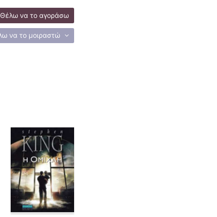
Θέλω να το αγοράσω
λω να το μοιραστώ