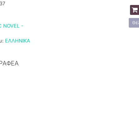
37
Θέ
 NOVEL -
υ:
ΕΛΛΗΝΙΚΑ
ΓΡΑΦΕΑ