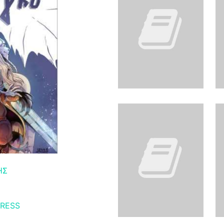
ΗΣ
RESS