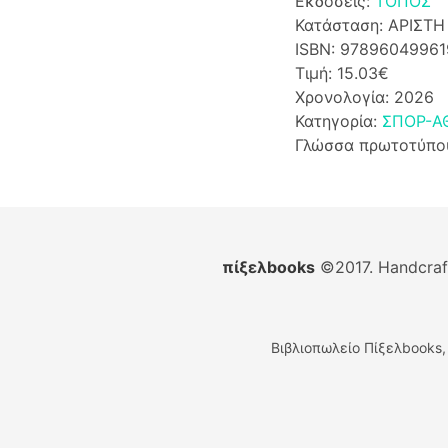
Εκδόσεις:
ΤΟΠΟΣ
Κατάσταση: ΑΡΙΣΤΗ
ISBN: 97896049961
Τιμή: 15.03€
Χρονολογία: 2026
Κατηγορία:
ΣΠΟΡ-Α
Γλώσσα πρωτοτύπο
πίξελbooks
©2017. Handcra
Βιβλιοπωλείο Πίξελbooks,