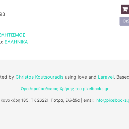
93
Θέ
ΘΛΗΤΙΣΜΟΣ
υ:
ΕΛΛΗΝΙΚΑ
fted by
Christos Koutsouradis
using love and
Laravel
. Base
Όροι/προϋποθέσεις Χρήσης του pixelbooks.gr
 Κανακάρη 185, ΤΚ 26221, Πάτρα, Ελλάδα | email:
info@pixelbooks.