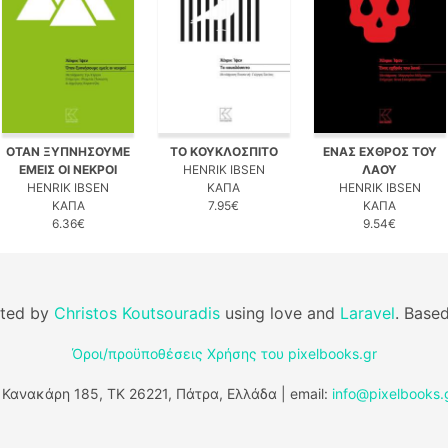
ΟΤΑΝ ΞΥΠΝΗΣΟΥΜΕ
ΤΟ ΚΟΥΚΛΟΣΠΙΤΟ
ΕΝΑΣ ΕΧΘΡΟΣ ΤΟΥ
ΕΜΕΙΣ ΟΙ ΝΕΚΡΟΙ
HENRIK IBSEN
ΛΑΟΥ
HENRIK IBSEN
ΚΑΠΑ
HENRIK IBSEN
ΚΑΠΑ
7.95€
ΚΑΠΑ
6.36€
9.54€
fted by
Christos Koutsouradis
using love and
Laravel
. Base
Όροι/προϋποθέσεις Χρήσης του pixelbooks.gr
 Κανακάρη 185, ΤΚ 26221, Πάτρα, Ελλάδα | email:
info@pixelbooks.