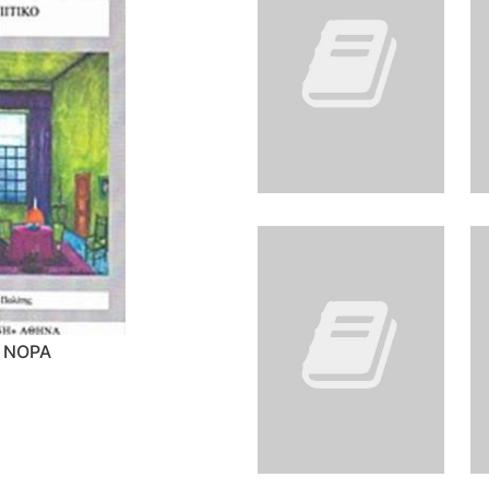
- ΝΟΡΑ