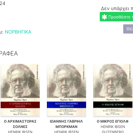
24
Δεν υπάρχει 
Προσθέστε το
Θέ
υ:
ΝΟΡΒΗΓΙΚΑ
ΓΡΑΦΕΑ
Ο ΑΡΧΙΜΑΣΤΟΡΑΣ
ΙΩΑΝΝΗΣ ΓΑΒΡΙΗΛ
Ο ΜΙΚΡΟΣ ΕΓΙΟΛΦ
ΣΟΛΝΕΣ
ΜΠΟΡΚΜΑΝ
HENRIK IBSEN
HENRIK IBSEN
HENRIK IBSEN
GUTENBERG