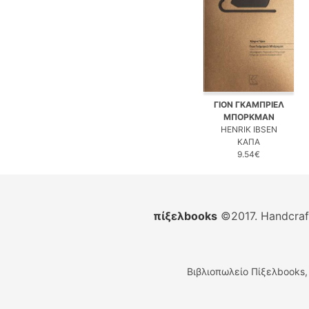
ΓΙΟΝ ΓΚΑΜΠΡΙΕΛ
ΜΠΟΡΚΜΑΝ
HENRIK IBSEN
ΚΑΠΑ
9.54€
πίξελbooks
©2017. Handcra
Βιβλιοπωλείο Πίξελbooks,