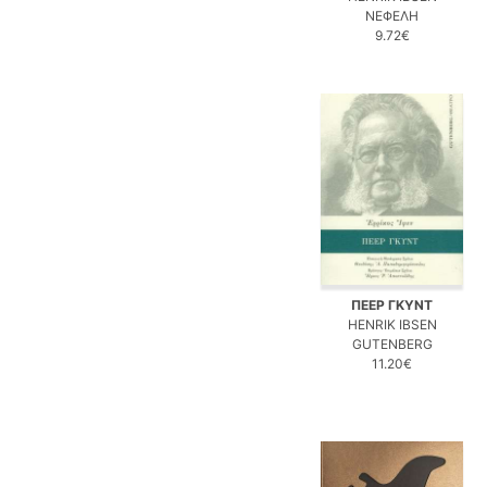
ΝΕΦΕΛΗ
9.72€
ΠΕΕΡ ΓΚΥΝΤ
HENRIK IBSEN
GUTENBERG
11.20€