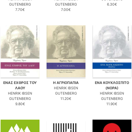
GUTENBERG
GUTENBERG
6.30€
7.70€
7.00€
ΕΝΑΣ ΕΧΘΡΟΣ ΤΟΥ
Η ΑΓΡΙΟΠΑΠΙΑ
ΕΝΑ ΚΟΥΚΛΟΣΠΙΤΟ
ΛΑΟΥ
HENRIK IBSEN
(ΝΟΡΑ)
HENRIK IBSEN
GUTENBERG
HENRIK IBSEN
GUTENBERG
11.20€
GUTENBERG
9.80€
11.90€