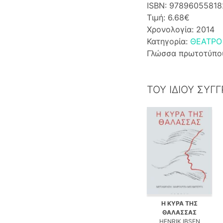
ISBN: 97896055818
Τιμή: 6.68€
Χρονολογία: 2014
Κατηγορία:
ΘΕΑΤΡΟ
Γλώσσα πρωτοτύπο
ΤΟΥ ΙΔΙΟΥ ΣΥΓ
Η ΚΥΡΑ ΤΗΣ
ΘΑΛΑΣΣΑΣ
HENRIK IBSEN