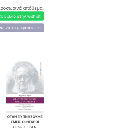
προσωρινά απόθεμα.
 βιβλίο στην wishlist
λω να το μοιραστώ
ΟΤΑΝ ΞΥΠΝΗΣΟΥΜΕ
ΕΜΕΙΣ ΟΙ ΝΕΚΡΟΙ
HENRIK IBSEN