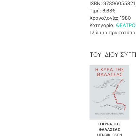
ISBN: 97896055821
Τιμή: 6.68€
Χρονολογία: 1980
Κατηγορία:
ΘΕΑΤΡΟ
Γλώσσα πρωτοτύπο
ΤΟΥ ΙΔΙΟΥ ΣΥΓ
Η ΚΥΡΑ ΤΗΣ
ΘΑΛΑΣΣΑΣ
HENRIK IBSEN