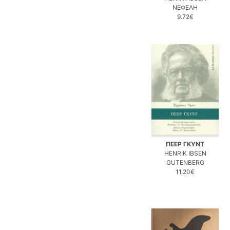
ΝΕΦΕΛΗ
9.72€
ΠΕΕΡ ΓΚΥΝΤ
HENRIK IBSEN
GUTENBERG
11.20€