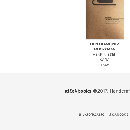
ΓΙΟΝ ΓΚΑΜΠΡΙΕΛ
ΜΠΟΡΚΜΑΝ
HENRIK IBSEN
ΚΑΠΑ
9.54€
πίξελbooks
©2017. Handcra
Βιβλιοπωλείο Πίξελbooks,