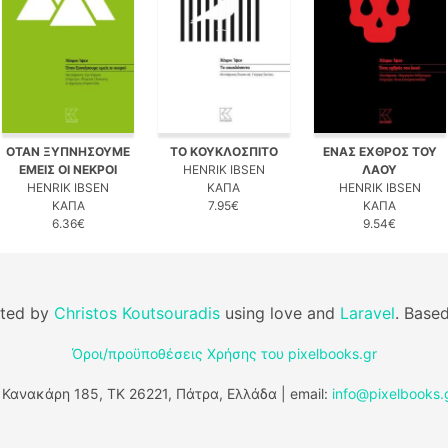
ΟΤΑΝ ΞΥΠΝΗΣΟΥΜΕ
ΤΟ ΚΟΥΚΛΟΣΠΙΤΟ
ΕΝΑΣ ΕΧΘΡΟΣ ΤΟΥ
ΕΜΕΙΣ ΟΙ ΝΕΚΡΟΙ
HENRIK IBSEN
ΛΑΟΥ
HENRIK IBSEN
ΚΑΠΑ
HENRIK IBSEN
ΚΑΠΑ
7.95€
ΚΑΠΑ
6.36€
9.54€
fted by
Christos Koutsouradis
using love and
Laravel
. Base
Όροι/προϋποθέσεις Χρήσης του pixelbooks.gr
 Κανακάρη 185, ΤΚ 26221, Πάτρα, Ελλάδα | email:
info@pixelbooks.