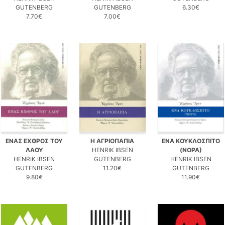
GUTENBERG
GUTENBERG
6.30€
7.70€
7.00€
ΕΝΑΣ ΕΧΘΡΟΣ ΤΟΥ
Η ΑΓΡΙΟΠΑΠΙΑ
ΕΝΑ ΚΟΥΚΛΟΣΠΙΤΟ
ΛΑΟΥ
HENRIK IBSEN
(ΝΟΡΑ)
HENRIK IBSEN
GUTENBERG
HENRIK IBSEN
GUTENBERG
11.20€
GUTENBERG
9.80€
11.90€