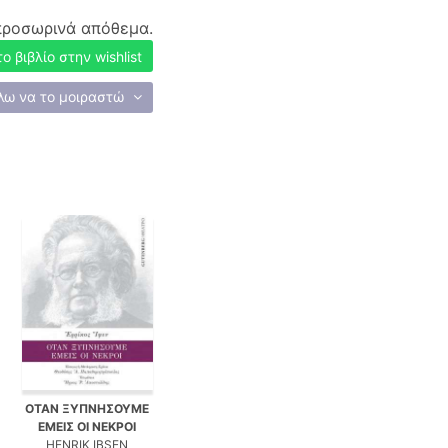
προσωρινά απόθεμα.
 βιβλίο στην wishlist
λω να το μοιραστώ
ΟΤΑΝ ΞΥΠΝΗΣΟΥΜΕ
ΕΜΕΙΣ ΟΙ ΝΕΚΡΟΙ
HENRIK IBSEN