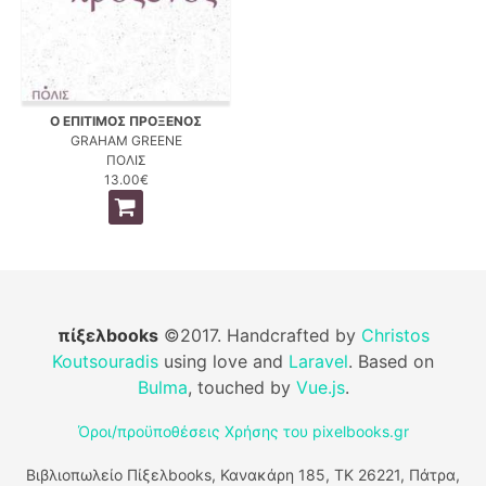
Ο ΕΠΙΤΙΜΟΣ ΠΡΟΞΕΝΟΣ
GRAHAM GREENE
ΠΟΛΙΣ
13.00€
πίξελbooks
©2017. Handcrafted by
Christos
Koutsouradis
using love and
Laravel
. Based on
Bulma
, touched by
Vue.js
.
Όροι/προϋποθέσεις Χρήσης του pixelbooks.gr
Βιβλιοπωλείο Πίξελbooks, Κανακάρη 185, ΤΚ 26221, Πάτρα,