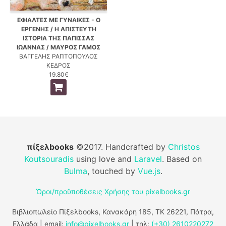
ΕΦΙΑΛΤΕΣ ΜΕ ΓΥΝΑΙΚΕΣ - Ο
ΕΡΓΕΝΗΣ / Η ΑΠΙΣΤΕΥΤΗ
ΙΣΤΟΡΙΑ ΤΗΣ ΠΑΠΙΣΣΑΣ
ΙΩΑΝΝΑΣ / ΜΑΥΡΟΣ ΓΑΜΟΣ
ΒΑΓΓΕΛΗΣ ΡΑΠΤΟΠΟΥΛΟΣ
ΚΕΔΡΟΣ
19.80€
πίξελbooks
©2017. Handcrafted by
Christos
Koutsouradis
using love and
Laravel
. Based on
Bulma
, touched by
Vue.js
.
Όροι/προϋποθέσεις Χρήσης του pixelbooks.gr
Βιβλιοπωλείο Πίξελbooks, Κανακάρη 185, ΤΚ 26221, Πάτρα,
Ελλάδα | email:
info@pixelbooks.gr
| τηλ:
(+30) 2610220272