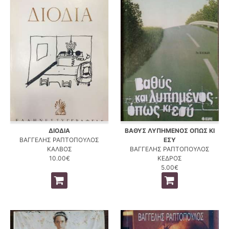
ΔΙΟΔΙΑ
ΒΑΘΥΣ ΛΥΠΗΜΕΝΟΣ ΟΠΩΣ ΚΙ
ΒΑΓΓΕΛΗΣ ΡΑΠΤΟΠΟΥΛΟΣ
ΕΣΥ
ΚΑΛΒΟΣ
ΒΑΓΓΕΛΗΣ ΡΑΠΤΟΠΟΥΛΟΣ
10.00€
ΚΕΔΡΟΣ
5.00€