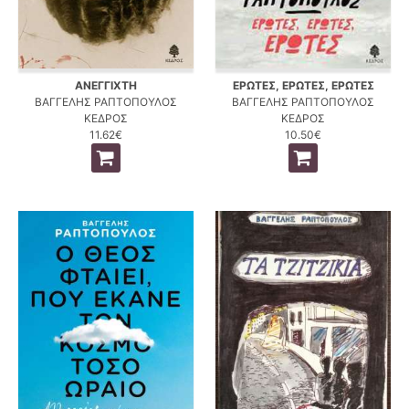
ΑΝΕΓΓΙΧΤΗ
ΕΡΩΤΕΣ, ΕΡΩΤΕΣ, ΕΡΩΤΕΣ
ΒΑΓΓΕΛΗΣ ΡΑΠΤΟΠΟΥΛΟΣ
ΒΑΓΓΕΛΗΣ ΡΑΠΤΟΠΟΥΛΟΣ
ΚΕΔΡΟΣ
ΚΕΔΡΟΣ
11.62€
10.50€