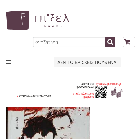
ΔΕΝ ΤΟ ΒΡΙΣΚΕΙΣ ΠΟΥΘΕΝΑ;