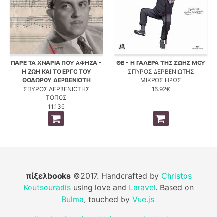
ΠΑΡΕ ΤΑ ΧΝΑΡΙΑ ΠΟΥ ΑΦΗΣΑ -
ΘΒ - Η ΓΑΛΕΡΑ ΤΗΣ ΖΩΗΣ ΜΟΥ
Η ΖΩΗ ΚΑΙ ΤΟ ΕΡΓΟ ΤΟΥ
ΣΠΥΡΟΣ ΔΕΡΒΕΝΙΩΤΗΣ
ΘΟΔΩΡΟΥ ΔΕΡΒΕΝΙΩΤΗ
ΜΙΚΡΟΣ ΗΡΩΣ
ΣΠΥΡΟΣ ΔΕΡΒΕΝΙΩΤΗΣ
16.92€
ΤΟΠΟΣ
11.13€
πίξελbooks
©2017. Handcrafted by
Christos
Koutsouradis
using love and
Laravel
. Based on
Bulma
, touched by
Vue.js
.