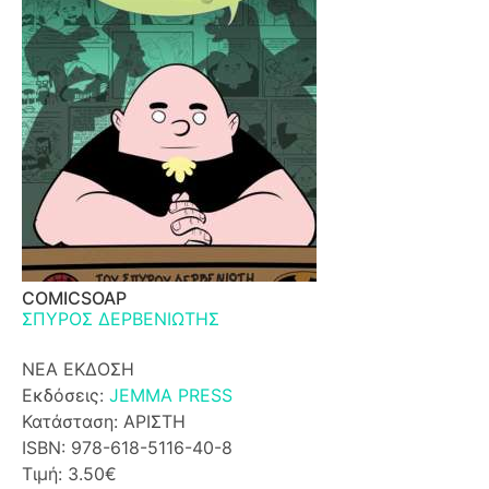
COMICSOAP
ΣΠΥΡΟΣ ΔΕΡΒΕΝΙΩΤΗΣ
ΝΕΑ ΕΚΔΟΣΗ
Εκδόσεις:
JEMMA PRESS
Κατάσταση: ΑΡΙΣΤΗ
ISBN: 978-618-5116-40-8
Τιμή: 3.50€