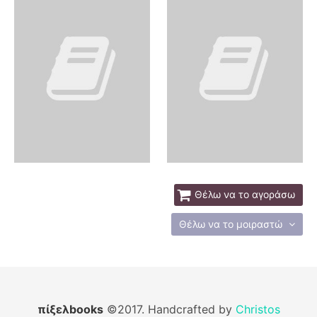
Θέλω να το αγοράσω
Θέλω να το μοιραστώ
πίξελbooks
©2017. Handcrafted by
Christos