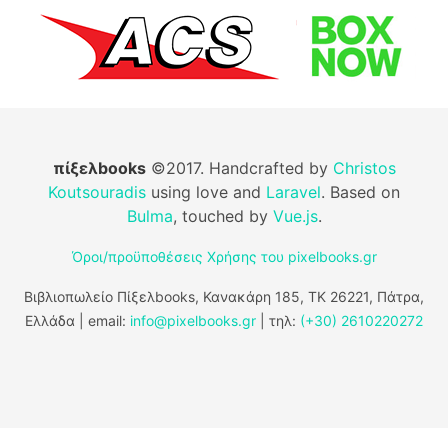
πίξελbooks
©2017. Handcrafted by
Christos
Koutsouradis
using love and
Laravel
. Based on
Bulma
, touched by
Vue.js
.
Όροι/προϋποθέσεις Χρήσης του pixelbooks.gr
Βιβλιοπωλείο Πίξελbooks, Κανακάρη 185, ΤΚ 26221, Πάτρα,
Ελλάδα | email:
info@pixelbooks.gr
| τηλ:
(+30) 2610220272