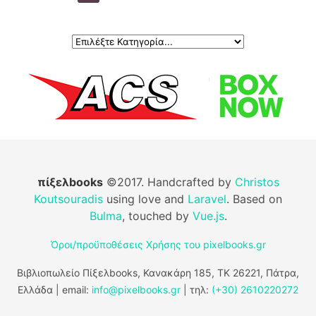
πίξελbooks
©2017. Handcrafted by
Christos
Koutsouradis
using love and
Laravel
. Based on
Bulma
, touched by
Vue.js
.
Όροι/προϋποθέσεις Χρήσης του pixelbooks.gr
Βιβλιοπωλείο Πίξελbooks, Κανακάρη 185, ΤΚ 26221, Πάτρα,
Ελλάδα | email:
info@pixelbooks.gr
| τηλ:
(+30) 2610220272