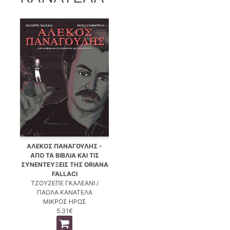
ΑΛΕΚΟΣ ΠΑΝΑΓΟΥΛΗΣ -
ΑΠΟ ΤΑ ΒΙΒΛΙΑ ΚΑΙ ΤΙΣ
ΣΥΝΕΝΤΕΥΞΕΙΣ ΤΗΣ ORIANA
FALLACI
ΤΖΟΥΖΕΠΕ ΓΚΑΛΕΑΝΙ /
ΠΑΟΛΑ ΚΑΝΑΤΕΛΑ
ΜΙΚΡΟΣ ΗΡΩΣ
5.31€