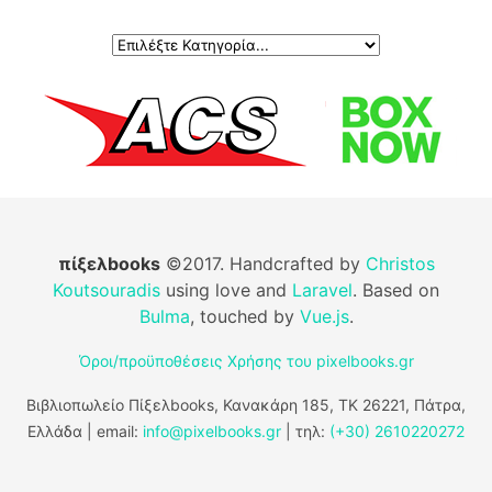
πίξελbooks
©2017. Handcrafted by
Christos
Koutsouradis
using love and
Laravel
. Based on
Bulma
, touched by
Vue.js
.
Όροι/προϋποθέσεις Χρήσης του pixelbooks.gr
Βιβλιοπωλείο Πίξελbooks, Κανακάρη 185, ΤΚ 26221, Πάτρα,
Ελλάδα | email:
info@pixelbooks.gr
| τηλ:
(+30) 2610220272