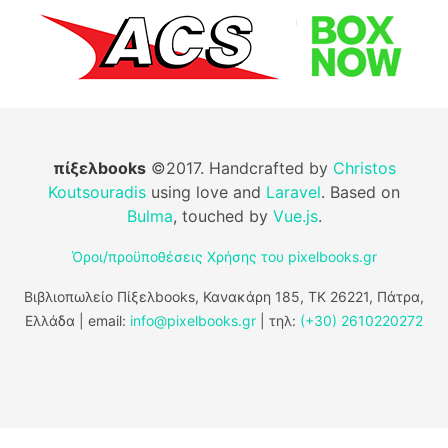
πίξελbooks
©2017. Handcrafted by
Christos
Koutsouradis
using love and
Laravel
. Based on
Bulma
, touched by
Vue.js
.
Όροι/προϋποθέσεις Χρήσης του pixelbooks.gr
Βιβλιοπωλείο Πίξελbooks, Κανακάρη 185, ΤΚ 26221, Πάτρα,
Ελλάδα | email:
info@pixelbooks.gr
| τηλ:
(+30) 2610220272