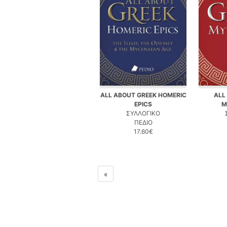
ALL ABOUT GREEK HOMERIC
ALL
EPICS
M
ΣΥΛΛΟΓΙΚΟ
ΠΕΔΙΟ
17.60€
«