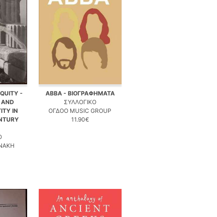
QUITY -
ABBA - ΒΙΟΓΡΑΦΗΜΑΤΑ
 AND
ΣΥΛΛΟΓΙΚΟ
ITY IN
ΟΓΔΟΟ MUSIC GROUP
NTURY
11.90€
Ο
ΝΑΚΗ