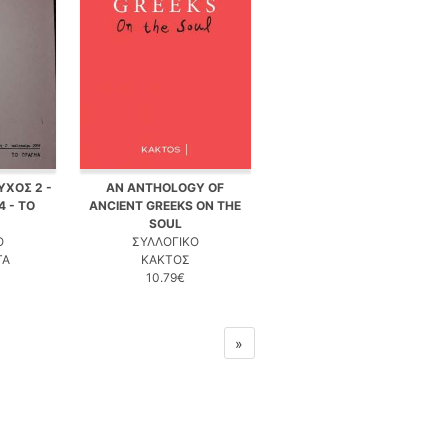
ΥΧΟΣ 2 -
AN ANTHOLOGY OF
4 - ΤΟ
ANCIENT GREEKS ON THE
SOUL
Ο
ΣΥΛΛΟΓΙΚΟ
TA
ΚΑΚΤΟΣ
10.79€
»