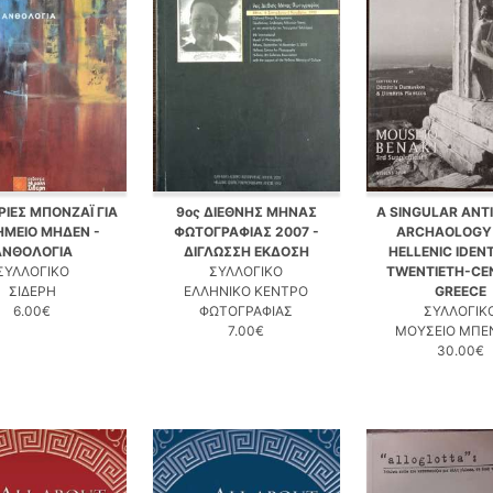
ΡΙΕΣ ΜΠΟΝΖΑΪ ΓΙΑ
9ος ΔΙΕΘΝΗΣ ΜΗΝΑΣ
A SINGULAR ANTI
ΗΜΕΙΟ ΜΗΔΕΝ -
ΦΩΤΟΓΡΑΦΙΑΣ 2007 -
ARCHAOLOGY
ΑΝΘΟΛΟΓΙΑ
ΔΙΓΛΩΣΣΗ ΕΚΔΟΣΗ
HELLENIC IDENT
ΣΥΛΛΟΓΙΚΟ
ΣΥΛΛΟΓΙΚΟ
TWENTIETH-CE
ΣΙΔΕΡΗ
ΕΛΛΗΝΙΚΟ ΚΕΝΤΡΟ
GREECE
6.00€
ΦΩΤΟΓΡΑΦΙΑΣ
ΣΥΛΛΟΓΙΚ
7.00€
ΜΟΥΣΕΙΟ ΜΠΕ
30.00€