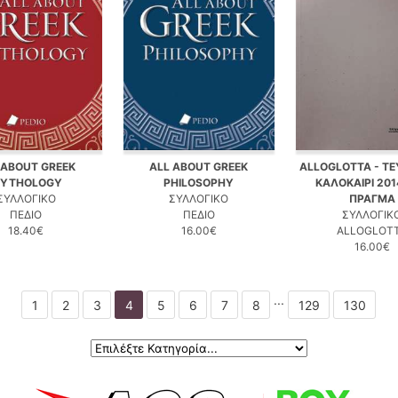
 ABOUT GREEK
ALL ABOUT GREEK
ALLOGLOTTA - ΤΕ
YTHOLOGY
PHILOSOPHY
ΚΑΛΟΚΑΙΡΙ 201
ΣΥΛΛΟΓΙΚΟ
ΣΥΛΛΟΓΙΚΟ
ΠΡΑΓΜΑ
ΠΕΔΙΟ
ΠΕΔΙΟ
ΣΥΛΛΟΓΙΚ
18.40€
16.00€
ALLOGLOT
16.00€
...
1
2
3
4
5
6
7
8
129
130