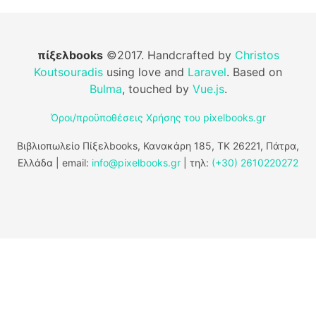
πίξελbooks
©2017. Handcrafted by
Christos
Koutsouradis
using love and
Laravel
. Based on
Bulma
, touched by
Vue.js
.
Όροι/προϋποθέσεις Χρήσης του pixelbooks.gr
Βιβλιοπωλείο Πίξελbooks, Κανακάρη 185, ΤΚ 26221, Πάτρα,
Ελλάδα | email:
info@pixelbooks.gr
| τηλ:
(+30) 2610220272