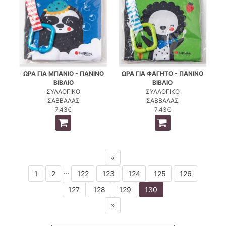
ΩΡΑ ΓΙΑ ΜΠΑΝΙΟ - ΠΑΝΙΝΟ
ΩΡΑ ΓΙΑ ΦΑΓΗΤΟ - ΠΑΝΙΝΟ
ΒΙΒΛΙΟ
ΒΙΒΛΙΟ
ΣΥΛΛΟΓΙΚΟ
ΣΥΛΛΟΓΙΚΟ
ΣΑΒΒΑΛΑΣ
ΣΑΒΒΑΛΑΣ
7.43€
7.43€
«
...
1
2
122
123
124
125
126
127
128
129
130
»