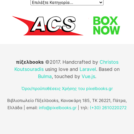
πίξελbooks
©2017. Handcrafted by
Christos
Koutsouradis
using love and
Laravel
. Based on
Bulma
, touched by
Vue.js
.
Όροι/προϋποθέσεις Χρήσης του pixelbooks.gr
Βιβλιοπωλείο Πίξελbooks, Κανακάρη 185, ΤΚ 26221, Πάτρα,
Ελλάδα | email:
info@pixelbooks.gr
| τηλ:
(+30) 2610220272