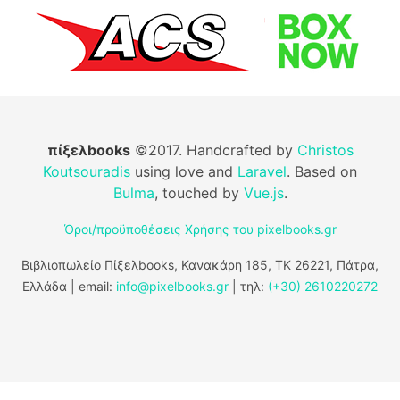
πίξελbooks
©2017. Handcrafted by
Christos
Koutsouradis
using love and
Laravel
. Based on
Bulma
, touched by
Vue.js
.
Όροι/προϋποθέσεις Χρήσης του pixelbooks.gr
Βιβλιοπωλείο Πίξελbooks, Κανακάρη 185, ΤΚ 26221, Πάτρα,
Ελλάδα | email:
info@pixelbooks.gr
| τηλ:
(+30) 2610220272